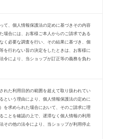
って、個人情報保護法の定めに基づきその内容
た場合には、お客様ご本人からのご請求である
なく必要な調査を行い、その結果に基づき、個
等を行わない旨の決定をしたときは、お客様に
法令により、当ショップが訂正等の義務を負わ
された利用目的の範囲を超えて取り扱われてい
るという理由により、個人情報保護法の定めに
）を求められた場合において、そのご請求に理
ることを確認の上で、遅滞なく個人情報の利用
法その他の法令により、当ショップが利用停止