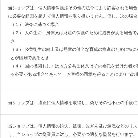
当ショップは、個人情報保護法その他の法令により許容される場合
に必要な範囲を超えて個人情報を取り扱いません。但し、次の場合
（１） 法令に基づく場合
（２） 人の生命、身体又は財産の保護のために必要がある場合
き
（３） 公衆衛生の向上又は児童の健全な育成の推進のために特
とが困難であるとき
（４） 国の機関もしくは地方公共団体又はその委託を受けた者
る必要がある場合であって、お客様の同意を得ることにより当該
当ショップは、適正に個人情報を取得し、偽りその他不正の手段に
当ショップは、個人情報の紛失、破壊、改ざん及び漏洩などのリス
う、当ショップの従業員に対し、必要かつ適切な監督を行います。