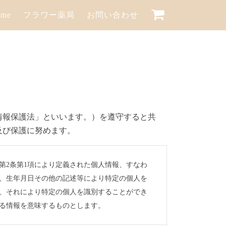
me
フラワー薬局
お問い合わせ
情報保護法」といいます。）を遵守すると共
及び保護に努めます。
第2条第1項により定義された個人情報、すなわ
、生年月日その他の記述等により特定の個人を
、それにより特定の個人を識別することができ
る情報を意味するものとします。