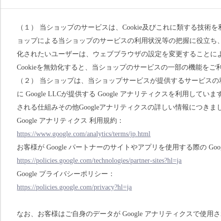
（１） 当ショップのサービスは、Cookie及びこれに類する技
ョップによる当ショップのサービスの利用状況等の把握に役立ち、サ
化されたいユーザーは、ウェブブラウザの設定を変更することにより
Cookieを無効化すると、当ショップのサービスの一部の機能を
（２） 当ショップは、当ショップサービスが提供するサービス
に Google LLCが提供する Google アナリティクスを利用して
される仕組みその他Googleアナリティクスの詳しい情報につき
Google アナリティクス 利用規約：
https://www.google.com/analytics/terms/jp.html
お客様が Google パートナーのサイトやアプリを使用する際の Goo
https://policies.google.com/technologies/partner-sites?hl=ja
Google プライバシーポリシー：
https://policies.google.com/privacy?hl=ja
なお、お客様はご自身のデータが Google アナリティクスで使用さ