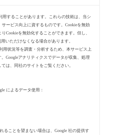
術を利用することがあります。これらの技術は、当シ
ービス向上に資するものです。Cookieを無効
Cookieを無効化することができます。但し、
ご利用いただけなくなる場合があります。
の利用状況等を調査・分析するため、本サービス上
います。Googleアナリティクスでデータが収集、処理
ましては、同社のサイトをご覧ください。
gle によるデータ使用：
れることを望まない場合は、Google 社の提供す