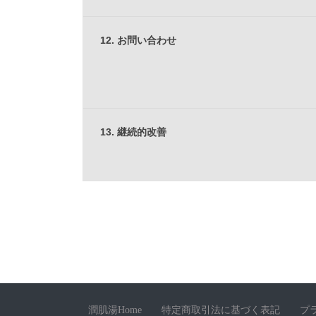
12. お問い合わせ
13. 継続的改善
潤肌湯Home
特定商取引法に基づく表記
プ