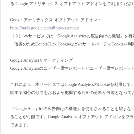
る Google アナリティクス オプトアウト アドオンをご利用くださ
Google アナリティクス オプトアウト アドオン：
https://tools.google.com/dlpage/gaoptout
（３） 本サービスでは「Google Analyticsの広告向けの機
ト改善のためDoubleClick CookieなどのサードパーティCookie
Google Analyticsリマーケティング
Google Analyticsのユーザー属性レポートとユーザー属性レポ
これにより、本サービスではGoogle AnalyticsのCookie
関する関心の傾向をおおよそ把握するための分析が可能となって
「Google Analyticsの広告向けの機能」を使用されること
ることが可能です。Google Analytics オプトアウト アド
できます。