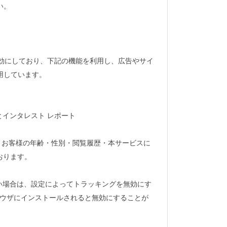
い。
能」を有効にしており、下記の機能を利用し、広告やサイ
を利用しています。
ートとインタレスト レポート
を利用して、お客様の年齢・性別・閲覧履歴・本サービスに
おります。
を望まない場合は、設定によってトラッキングを無効にす
オンをブラウザにインストールされると無効にすることが