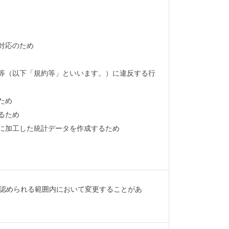
対応のため
ー等（以下「規約等」といいます。）に違反する行
ため
るため
式に加工した統計データを作成するため
認められる範囲内において変更することがあ