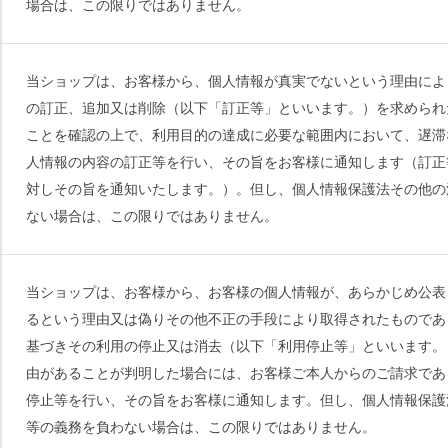
場合は、この限りではありません。
当ショップは、お客様から、個人情報が真実でないという理由によ
の訂正、追加又は削除（以下「訂正等」といいます。）を求められ
ことを確認の上で、利用目的の達成に必要な範囲内において、遅滞
人情報の内容の訂正等を行い、その旨をお客様に通知します（訂正
対しその旨を通知いたします。）。但し、個人情報保護法その他の
ない場合は、この限りではありません。
当ショップは、お客様から、お客様の個人情報が、あらかじめ公表
るという理由又は偽りその他不正の手段により取得されたものであ
基づきその利用の停止又は消去（以下「利用停止等」といいます。
由があることが判明した場合には、お客様ご本人からのご請求であ
停止等を行い、その旨をお客様に通知します。但し、個人情報保護
等の義務を負わない場合は、この限りではありません。